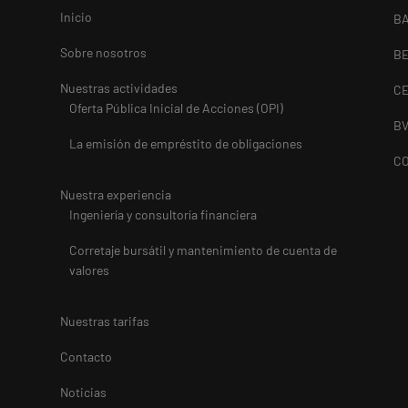
Inicio
B
Sobre nosotros
B
Nuestras actividades
C
Oferta Pública Inicial de Acciones (OPI)
B
La emisión de empréstito de obligaciones
C
Nuestra experiencia
Ingeniería y consultoría financiera
Corretaje bursátil y mantenimiento de cuenta de
valores
Nuestras tarifas
Contacto
Noticias