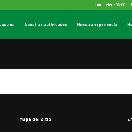
Lun. – Vier.: 08:00h – 
osotros
Nuestras actividades
Nuestra experiencia
Nu
Mapa del sitio
E