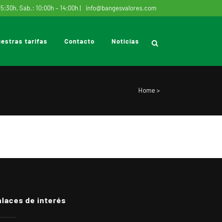
15:30h, Sab.: 10:00h – 14:00h |
info@bangesvalores.com
estras tarifas
Contacto
Noticias
Home
>
nlaces de interés