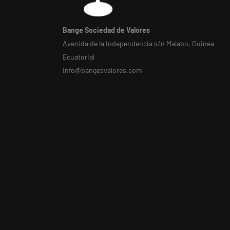
Bange Sociedad de Valores
Avenida de la Independencia s/n Malabo, Guinea
Ecuatorial
info@bangesvalores.com