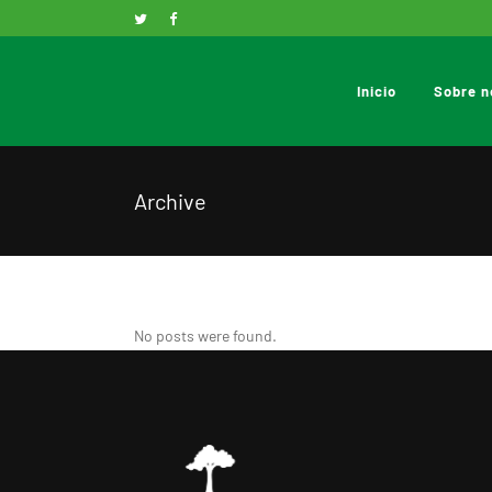
Inicio
Sobre n
Archive
No posts were found.