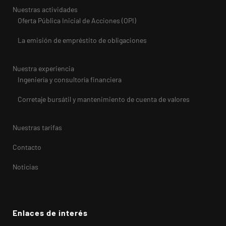
Nuestras actividades
Oferta Pública Inicial de Acciones (OPI)
La emisión de empréstito de obligaciones
Nuestra experiencia
Ingeniería y consultoría financiera
Corretaje bursátil y mantenimiento de cuenta de valores
Nuestras tarifas
Contacto
Noticias
Enlaces de interés