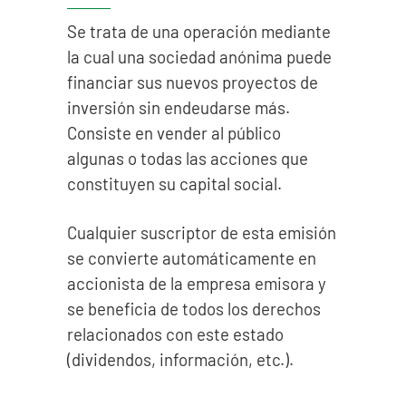
Se trata de una operación mediante
la cual una sociedad anónima puede
financiar sus nuevos proyectos de
inversión sin endeudarse más.
Consiste en vender al público
algunas o todas las acciones que
constituyen su capital social.
Cualquier suscriptor de esta emisión
se convierte automáticamente en
accionista de la empresa emisora y
se beneficia de todos los derechos
relacionados con este estado
(dividendos, información, etc.).