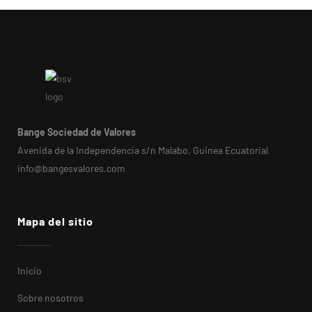
Bange Sociedad de Valores
Avenida de la Independencia s/n Malabo, Guinea Ecuatorial
info@bangesvalores.com
Mapa del sitio
Inicio
Sobre nosotros