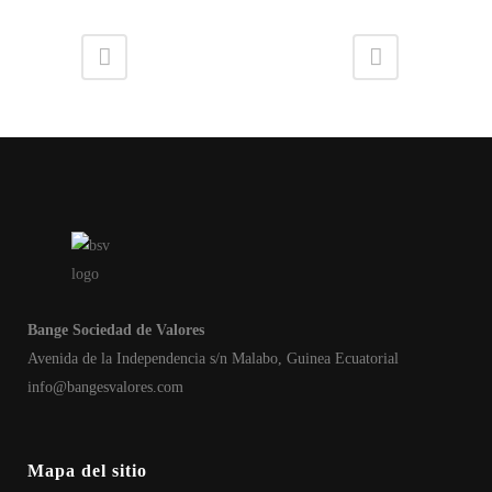
Bange Sociedad de Valores
Avenida de la Independencia s/n Malabo, Guinea Ecuatorial
info@bangesvalores.com
Mapa del sitio