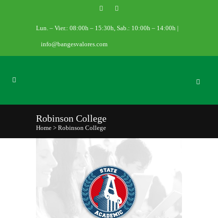
Lun. – Vier.: 08:00h – 15:30h, Sab.: 10:00h – 14:00h |
info@bangesvalores.com
Robinson College
Home
>
Robinson College