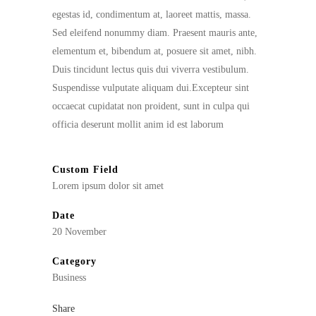
egestas id, condimentum at, laoreet mattis, massa.
Sed eleifend nonummy diam. Praesent mauris ante,
elementum et, bibendum at, posuere sit amet, nibh.
Duis tincidunt lectus quis dui viverra vestibulum.
Suspendisse vulputate aliquam dui.Excepteur sint
occaecat cupidatat non proident, sunt in culpa qui
officia deserunt mollit anim id est laborum
Custom Field
Lorem ipsum dolor sit amet
Date
20 November
Category
Business
Share