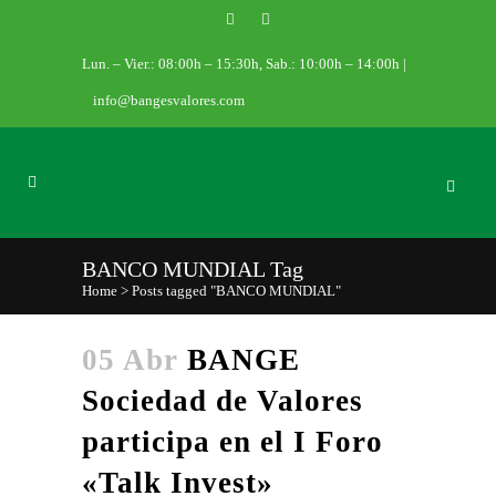
Lun. – Vier.: 08:00h – 15:30h, Sab.: 10:00h – 14:00h |
info@bangesvalores.com
BANCO MUNDIAL Tag
Home
>
Posts tagged "BANCO MUNDIAL"
05 Abr
BANGE
Sociedad de Valores
participa en el I Foro
«Talk Invest»