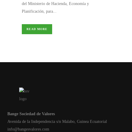
del Ministerio de Hacienda, Economía y
Planificación, para...
READ MORE
Bange Sociedad de Valores
Avenida de la Independencia s/n Malabo, Guinea Ecuatorial
info@bangesvalores.com