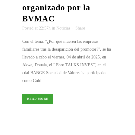
organizado por la
BVMAC
Posted at 22:57h
in
Noticias
Share
Con el tema: "¿Por qué mueren las empresas
familiares tras la desaparición del promotor?", se ha
llevado a cabo el viernes, 04 de abril de 2025, en
Akwa, Douala, el I Foro TALKS INVEST, en el
cúal BANGE Sociedad de Valores ha participado
como Gold...
READ MORE