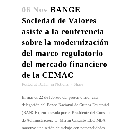
06 Nov
BANGE
Sociedad de Valores
asiste a la conferencia
sobre la modernización
del marco regulatorio
del mercado financiero
de la CEMAC
Posted at 10:33h
in
Noticias
Share
El martes 22 de febrero del presente año, una
delegación del Banco Nacional de Guinea Ecuatorial
(BANGE), encabezada por el Presidente del Consejo
de Administración, D. Martín Crisanto EBE MBA,
mantuvo una sesión de trabajo con personalidades